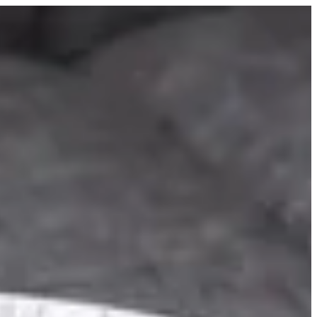
EN
تسجيل ال
EN