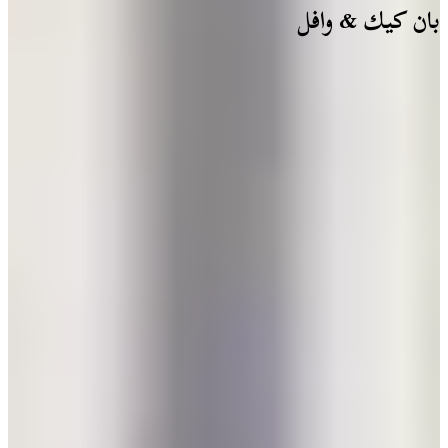
بان كيك & وافل